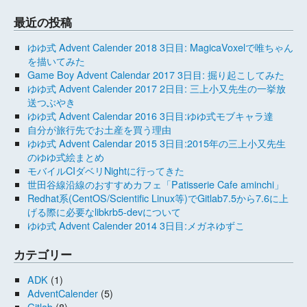
最近の投稿
ゆゆ式 Advent Calender 2018 3日目: MagicaVoxelで唯ちゃん
を描いてみた
Game Boy Advent Calendar 2017 3日目: 掘り起こしてみた
ゆゆ式 Advent Calender 2017 2日目: 三上小又先生の一挙放
送つぶやき
ゆゆ式 Advent Calendar 2016 3日目:ゆゆ式モブキャラ達
自分が旅行先でお土産を買う理由
ゆゆ式 Advent Calendar 2015 3日目:2015年の三上小又先生
のゆゆ式絵まとめ
モバイルCIダベリNightに行ってきた
世田谷線沿線のおすすめカフェ「Patisserie Cafe aminchi」
Redhat系(CentOS/Scientific Linux等)でGitlab7.5から7.6に上
げる際に必要なlibkrb5-devについて
ゆゆ式 Advent Calender 2014 3日目:メガネゆずこ
カテゴリー
ADK
(1)
AdventCalender
(5)
Gitlab
(8)