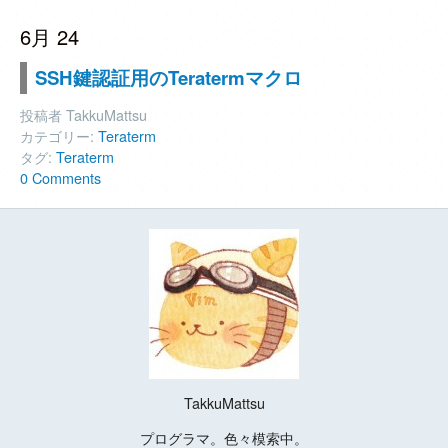
6月 24
SSH鍵認証用のTeratermマクロ
投稿者 TakkuMattsu
カテゴリー:
Teraterm
タグ:
Teraterm
0 Comments
TakkuMattsu
プログラマ。色々模索中。