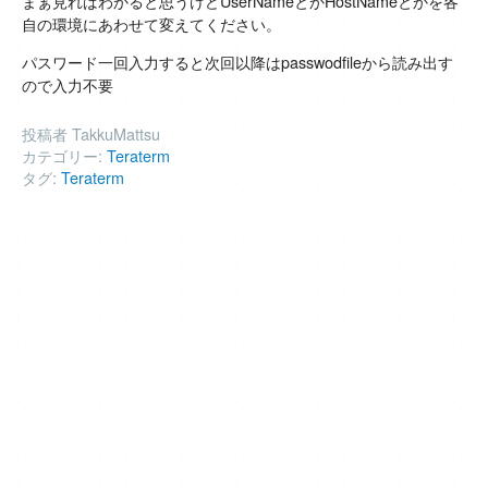
まぁ見ればわかると思うけどUserNameとかHostNameとかを各
自の環境にあわせて変えてください。
パスワード一回入力すると次回以降はpasswodfileから読み出す
ので入力不要
投稿者 TakkuMattsu
カテゴリー:
Teraterm
タグ:
Teraterm