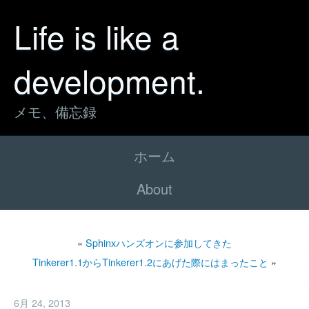
Life is like a
development.
メモ、備忘録
ホーム
About
«
Sphinxハンズオンに参加してきた
Tinkerer1.1からTinkerer1.2にあげた際にはまったこと
»
6月 24, 2013